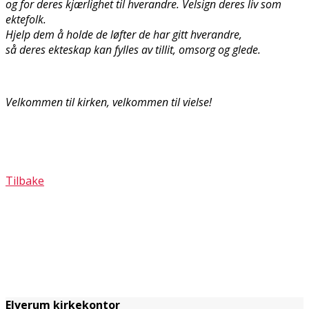
og for deres kjærlighet til hverandre. Velsign deres liv som
ektefolk.
Hjelp dem å holde de løfter de har gitt hverandre,
så deres ekteskap kan fylles av tillit, omsorg og glede.
Velkommen til kirken, velkommen til vielse!
Tilbake
Elverum kirkekontor