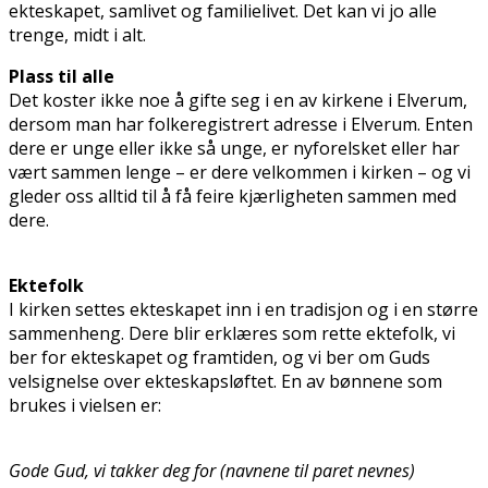
ekteskapet, samlivet og familielivet. Det kan vi jo alle
trenge, midt i alt.
Plass til alle
Det koster ikke noe å gifte seg i en av kirkene i Elverum,
dersom man har folkeregistrert adresse i Elverum. Enten
dere er unge eller ikke så unge, er nyforelsket eller har
vært sammen lenge – er dere velkommen i kirken – og vi
gleder oss alltid til å få feire kjærligheten sammen med
dere.
Ektefolk
I kirken settes ekteskapet inn i en tradisjon og i en større
sammenheng. Dere blir erklæres som rette ektefolk, vi
ber for ekteskapet og framtiden, og vi ber om Guds
velsignelse over ekteskapsløftet. En av bønnene som
brukes i vielsen er:
Gode Gud, vi takker deg for (navnene til paret nevnes)