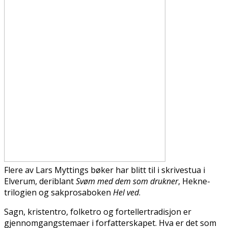
Flere av Lars Myttings bøker har blitt til i skrivestua i
Elverum, deriblant
Svøm med dem som
drukner
, Hekne-
trilogien og sakprosaboken
Hel ved
.
Sagn, kristentro, folketro og fortellertradisjon er
gjennomgangstemaer i forfatterskapet. Hva er det som