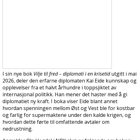
I sin nye bok
Vilje til fred
– diplomati i en krisetid
utgitt i mai
2026, deler den erfarne diplomaten Kai Eide kunnskap og
opplevelser fra et halvt århundre i toppsjiktet av
internasjonal politikk. Han mener det haster med å gi
diplomatiet ny kraft. I boka viser Eide blant annet
hvordan spenningen mellom Øst og Vest ble for kostbar
og farlig for supermaktene under den kalde krigen, og
hvordan dette førte til omfattende avtaler om
nedrustning.