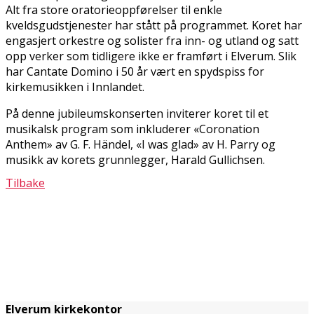
Alt fra store oratorieoppførelser til enkle
kveldsgudstjenester har stått på programmet. Koret har
engasjert orkestre og solister fra inn- og utland og satt
opp verker som tidligere ikke er framført i Elverum. Slik
har Cantate Domino i 50 år vært en spydspiss for
kirkemusikken i Innlandet.
På denne jubileumskonserten inviterer koret til et
musikalsk program som inkluderer «Coronation
Anthem» av G. F. Händel, «I was glad» av H. Parry og
musikk av korets grunnlegger, Harald Gullichsen.
Tilbake
Elverum kirkekontor