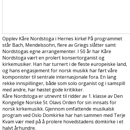
Opplev Kåre Nordstoga i Hernes kirke! På programmet
står Bach, Mendelssohn, flere av Griegs slåtter samt
Nordstogas egne arrangementer. I 50 år har Kåre
Nordstoga vært en profilert konsertorganist og
kirkemusiker. Han har turnert i de fleste europeiske land,
og hans engasjement for norsk musikk har ført våre
komponister til sentrale internasjonale fora. En lang
rekke innspillinger, både som solo organist og i samspill
med andre, har høstet gode kritikker.
Kåre Nordstoga er utnevnt til ridder av 1. klasse av Den
Kongelige Norske St. Olavs Orden for sin innsats for
norsk kirkemusikk. Gjennom omfattende musikalsk
program ved Oslo Domkirke har han sammen med Terje
Kvam vær med på å profilere hovedstadens domkirke i et
halvt århundre.