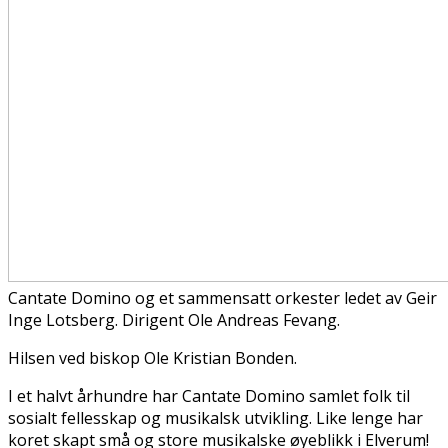
Cantate Domino og et sammensatt orkester ledet av Geir
Inge Lotsberg. Dirigent Ole Andreas Fevang.
Hilsen ved biskop Ole Kristian Bonden.
I et halvt århundre har Cantate Domino samlet folk til
sosialt fellesskap og musikalsk utvikling. Like lenge har
koret skapt små og store musikalske øyeblikk i Elverum!