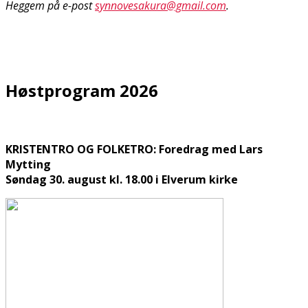
Heggem på e-post
synnovesakura@gmail.com
.
Høstprogram 2026
KRISTENTRO OG FOLKETRO: Foredrag med Lars
Mytting
Søndag 30. august kl. 18.00 i Elverum kirke