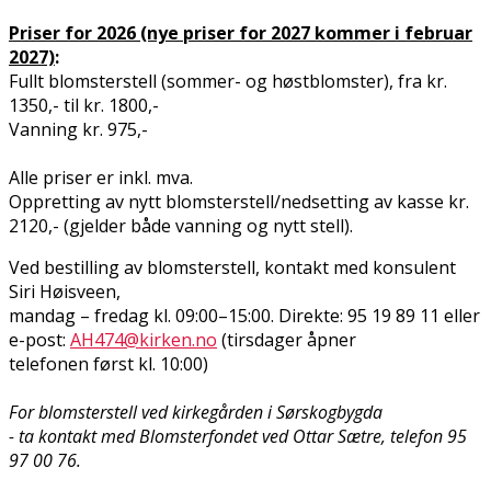
Priser for 2026 (nye priser for 2027 kommer i februar
2027)
:
Fullt blomsterstell (sommer- og høstblomster), fra kr.
1350,- til kr. 1800,-
Vanning kr. 975,-
Alle priser er inkl. mva.
Oppretting av nytt blomsterstell/nedsetting av kasse kr.
2120,- (gjelder både vanning og nytt stell).
Ved bestilling av blomsterstell, kontakt med konsulent
Siri Høisveen,
mandag – fredag kl. 09:00–15:00. Direkte: 95 19 89 11 eller
e-post:
AH474@kirken.no
(tirsdager åpner
telefonen først kl. 10:00)
For blomsterstell ved kirkegården i Sørskogbygda
- ta kontakt med Blomsterfondet ved Ottar Sætre, telefon 95
97 00 76.