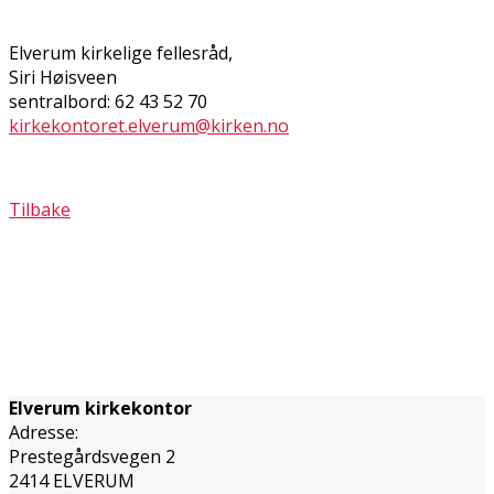
Elverum kirkelige fellesråd,
Siri Høisveen
sentralbord: 62 43 52 70
kirkekontoret.elverum@kirken.no
Tilbake
Elverum kirkekontor
Adresse:
Prestegårdsvegen 2
2414 ELVERUM