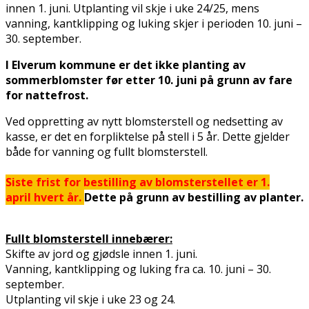
innen 1. juni. Utplanting vil skje i uke 24/25, mens
vanning, kantklipping og luking skjer i perioden 10. juni –
30. september.
I Elverum kommune er det ikke planting av
sommerblomster før etter 10. juni på grunn av fare
for nattefrost.
Ved oppretting av nytt blomsterstell og nedsetting av
kasse, er det en forpliktelse på stell i 5 år. Dette gjelder
både for vanning og fullt blomsterstell.
Siste frist for bestilling av blomsterstellet er 1.
april hvert år.
Dette på grunn av bestilling av planter.
Fullt blomsterstell innebærer:
Skifte av jord og gjødsle innen 1. juni.
Vanning, kantklipping og luking fra ca. 10. juni – 30.
september.
Utplanting vil skje i uke 23 og 24.